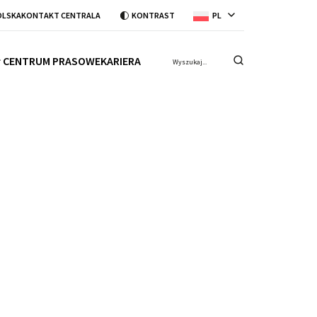
OLSKA
KONTAKT CENTRALA
KONTRAST
PL
CENTRUM PRASOWE
KARIERA