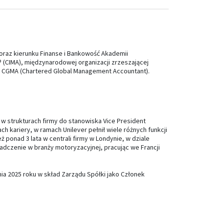
oraz kierunku Finanse i Bankowość Akademii
 (CIMA), międzynarodowej organizacji zrzeszającej
ej CGMA (Chartered Global Management Accountant).
w strukturach firmy do stanowiska Vice President
 kariery, w ramach Unilever pełnił wiele różnych funkcji
ż ponad 3 lata w centrali firmy w Londynie, w dziale
dczenie w branży motoryzacyjnej, pracując we Francji
ia 2025 roku w skład Zarządu Spółki jako Członek