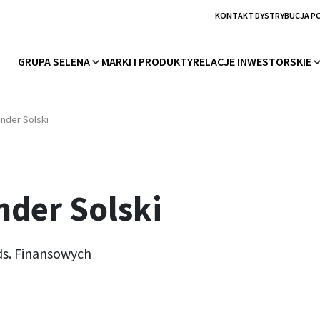
KONTAKT DYSTRYBUCJA P
GRUPA SELENA
MARKI I PRODUKTY
RELACJE INWESTORSKIE
nder Solski
nder Solski
ds. Finansowych