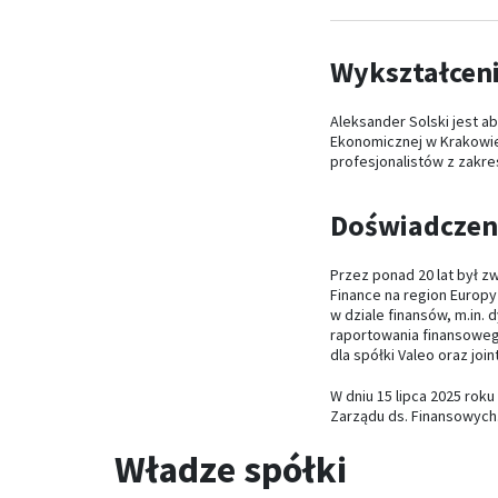
Wykształcen
Aleksander Solski jest 
Ekonomicznej w Krakowie
profesjonalistów z zakre
Doświadczen
Przez ponad 20 lat był 
Finance na region Europy
w dziale finansów, m.in. 
raportowania finansoweg
dla spółki Valeo oraz joi
W dniu 15 lipca 2025 rok
Zarządu ds. Finansowych
Władze spółki