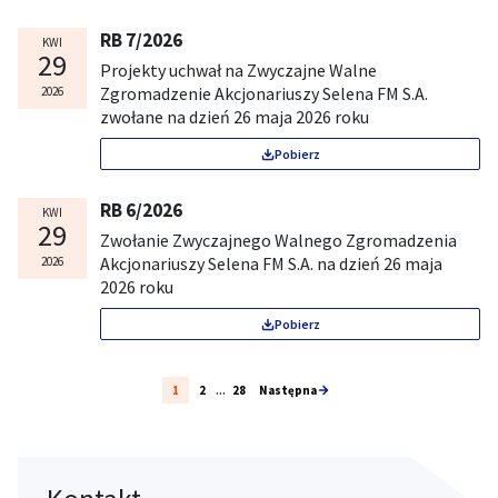
RB 7/2026
KWI
29
Projekty uchwał na Zwyczajne Walne
Zgromadzenie Akcjonariuszy Selena FM S.A.
2026
zwołane na dzień 26 maja 2026 roku
Pobierz
RB 6/2026
KWI
29
Zwołanie Zwyczajnego Walnego Zgromadzenia
Akcjonariuszy Selena FM S.A. na dzień 26 maja
2026
2026 roku
Pobierz
...
1
2
28
Następna