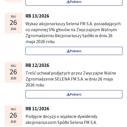
Pobierz
RB 13/2026
MAJ
26
Wykaz akcjonariuszy Selena FM S.A. posiadających
co najmniej 5% głosów na Zwyczajnym Walnym
2026
Zgromadzeniu Akcjonariuszy Spółki w dniu 26
maja 2026 roku
Pobierz
RB 12/2026
MAJ
26
Treść uchwał podjętych przez Zwyczajne Walne
Zgromadzenie SELENA FM S.A. w dniu 26 maja
2026
2026 roku
Pobierz
RB 11/2026
MAJ
26
Podjęcie decyzji o wypłacie dywidendy
akcjonariuszom Spółki Selena FM S.A.
2026