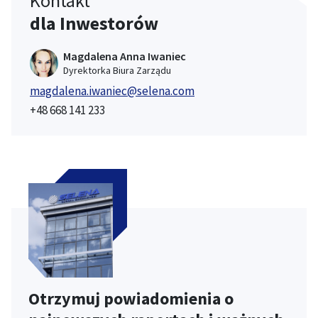
Kontakt
dla Inwestorów
Magdalena Anna Iwaniec
Dyrektorka Biura Zarządu
magdalena.iwaniec@selena.com
+48 668 141 233
Otrzymuj powiadomienia o