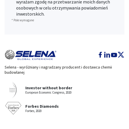
wyrażam zgodę na przetwarzanie moich danych
osobowych w celu otrzymywania powiadomień
inwestorskich.
* Pole wymagane
Selena - wyróżniany i nagradzany producent i dostawca chemii
budowlanej
Investor without border
European Economic Congress, 2020
Forbes Diamonds
Forbes, 2020