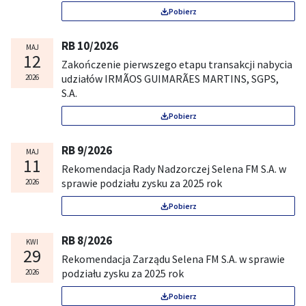
Pobierz
RB 10/2026
MAJ
12
Zakończenie pierwszego etapu transakcji nabycia
udziałów IRMÃOS GUIMARÃES MARTINS, SGPS,
2026
S.A.
Pobierz
RB 9/2026
MAJ
11
Rekomendacja Rady Nadzorczej Selena FM S.A. w
sprawie podziału zysku za 2025 rok
2026
Pobierz
RB 8/2026
KWI
29
Rekomendacja Zarządu Selena FM S.A. w sprawie
podziału zysku za 2025 rok
2026
Pobierz