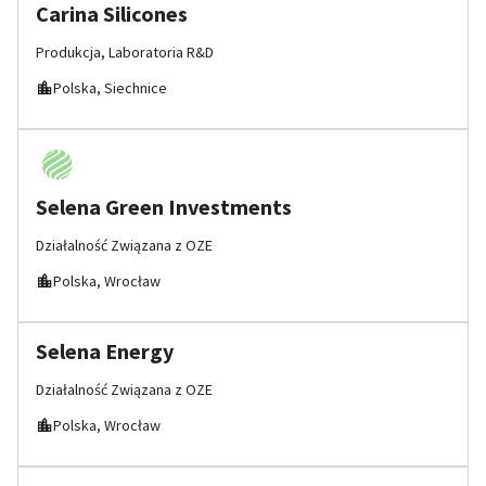
Carina Silicones
Produkcja, Laboratoria R&D
Polska, Siechnice
Selena Green Investments
Działalność Związana z OZE
Polska, Wrocław
Selena Energy
Działalność Związana z OZE
Polska, Wrocław