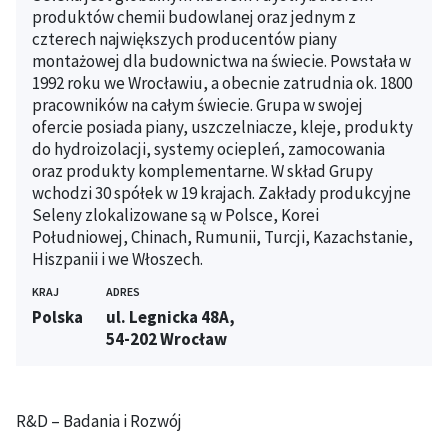
produktów chemii budowlanej oraz jednym z
czterech największych producentów piany
montażowej dla budownictwa na świecie. Powstała w
1992 roku we Wrocławiu, a obecnie zatrudnia ok. 1800
pracowników na całym świecie. Grupa w swojej
ofercie posiada piany, uszczelniacze, kleje, produkty
do hydroizolacji, systemy ociepleń, zamocowania
oraz produkty komplementarne. W skład Grupy
wchodzi 30 spółek w 19 krajach. Zakłady produkcyjne
Seleny zlokalizowane są w Polsce, Korei
Południowej, Chinach, Rumunii, Turcji, Kazachstanie,
Hiszpanii i we Włoszech.
KRAJ
ADRES
Polska
ul. Legnicka 48A,
54-202 Wrocław
R&D – Badania i Rozwój