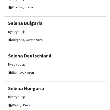
Czechy, Praha
Selena Bulgaria
Dystrybucja
Bułgaria, Gurmazovo
Selena Deutschland
Dystrybucja
Niemcy, Hagen
Selena Hungaria
Dystrybucja
Węgry, Pécs