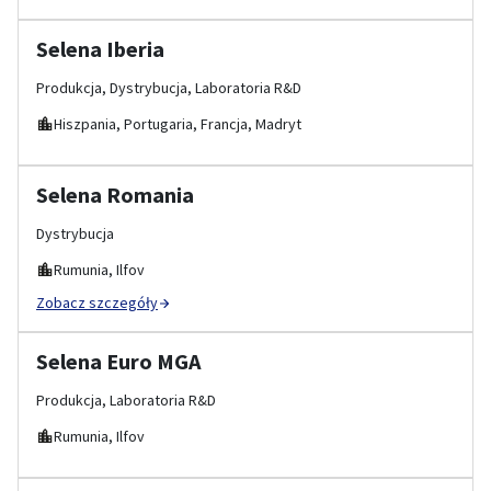
Selena Iberia
Produkcja, Dystrybucja, Laboratoria R&D
Hiszpania, Portugaria, Francja, Madryt
Selena Romania
Dystrybucja
Rumunia, Ilfov
Zobacz szczegóły
Selena Euro MGA
Produkcja, Laboratoria R&D
Rumunia, Ilfov