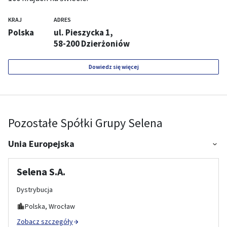
KRAJ
ADRES
Polska
ul. Pieszycka 1,
58-200 Dzierżoniów
Dowiedz się więcej
Pozostałe Spółki Grupy Selena
Unia Europejska
Selena S.A.
Dystrybucja
Polska, Wrocław
Zobacz szczegóły