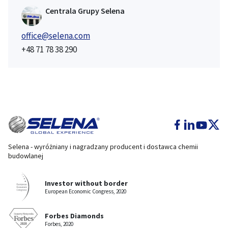
Centrala Grupy Selena
office@selena.com
+48 71 78 38 290
Selena - wyróżniany i nagradzany producent i dostawca chemii
budowlanej
Investor without border
European Economic Congress, 2020
Forbes Diamonds
Forbes, 2020