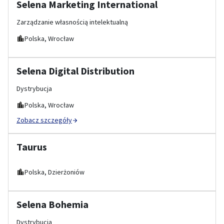
Selena Marketing International
Zarządzanie własnością intelektualną
Polska, Wrocław
Selena Digital Distribution
Dystrybucja
Polska, Wrocław
Zobacz szczegóły
Taurus
Polska, Dzierżoniów
Selena Bohemia
Dystrybucja