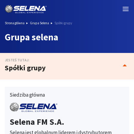
Strona główna
Grupa Selena
Spółki grupy
Grupa selena
JESTEŚ TUTAJ:
Spółki grupy
Siedziba główna
Selena FM S.A.
Selena jest globalnym liderem i dystrybutorem