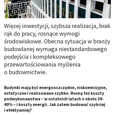
Więcej inwestycji, szybsza realizacja, brak
rąk do pracy, rosnące wymogi
środowiskowe. Obecna sytuacja w branży
budowlanej wymaga niestandardowego
podejścia i kompleksowego
przewartościowania myślenia
o budownictwie.
Budynki mają być energooszczędne, niskoemisyjne,
estetyczne i realizowane szybko. Rosną też koszty
podwykonawstwa – w ostatnich latach o około 30-
40% – i koszty energii. Jak zatem budować szybciej
i efektywniej?