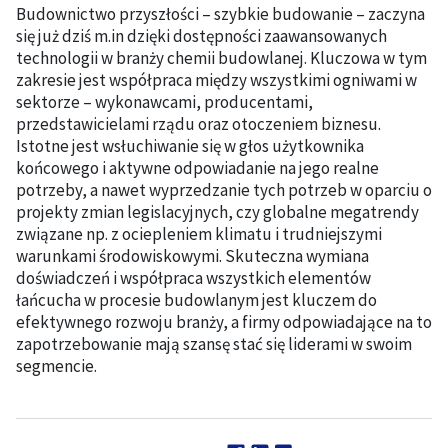
Budownictwo przyszłości – szybkie budowanie – zaczyna
się już dziś m.in dzięki dostępności zaawansowanych
technologii w branży chemii budowlanej. Kluczowa w tym
zakresie jest współpraca między wszystkimi ogniwami w
sektorze – wykonawcami, producentami,
przedstawicielami rządu oraz otoczeniem biznesu.
Istotne jest wsłuchiwanie się w głos użytkownika
końcowego i aktywne odpowiadanie na jego realne
potrzeby, a nawet wyprzedzanie tych potrzeb w oparciu o
projekty zmian legislacyjnych, czy globalne megatrendy
związane np. z ociepleniem klimatu i trudniejszymi
warunkami środowiskowymi. Skuteczna wymiana
doświadczeń i współpraca wszystkich elementów
łańcucha w procesie budowlanym jest kluczem do
efektywnego rozwoju branży, a firmy odpowiadające na to
zapotrzebowanie mają szansę stać się liderami w swoim
segmencie.