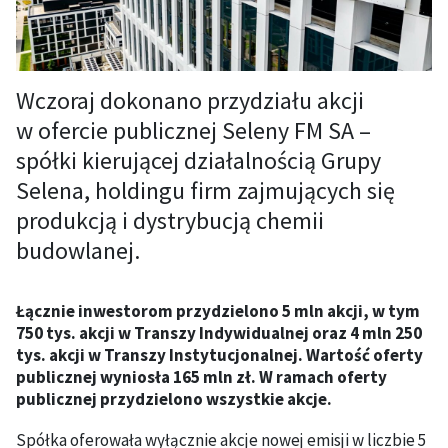
Wczoraj dokonano przydziału akcji
w ofercie publicznej Seleny FM SA –
spółki kierującej działalnością Grupy
Selena, holdingu firm zajmujących się
produkcją i dystrybucją chemii
budowlanej.
Łącznie inwestorom przydzielono 5 mln akcji, w tym
750 tys. akcji w Transzy Indywidualnej oraz 4 mln 250
tys. akcji w Transzy Instytucjonalnej. Wartość oferty
publicznej wyniosła 165 mln zł. W ramach oferty
publicznej przydzielono wszystkie akcje.
Spółka oferowała wyłącznie akcje nowej emisji w liczbie 5