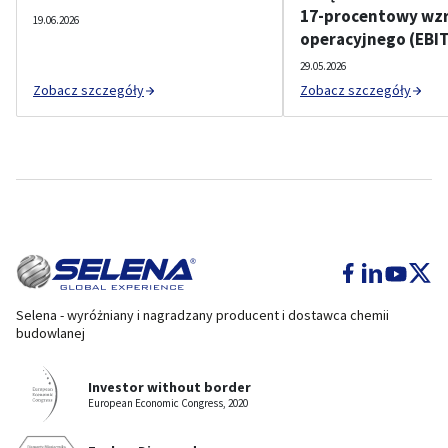
17-procentowy wzr
19.06.2026
operacyjnego (EBI
29.05.2026
Zobacz szczegóły
Zobacz szczegóły
Selena - wyróżniany i nagradzany producent i dostawca chemii
budowlanej
Investor without border
European Economic Congress, 2020