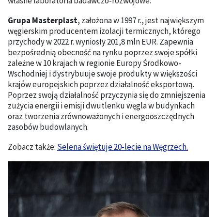
własne laboratoria badawczo-rozwojowe.
Grupa Masterplast
, założona w 1997 r., jest największym
węgierskim producentem izolacji termicznych, którego
przychody w 2022 r. wyniosły 201,8 mln EUR. Zapewnia
bezpośrednią obecność na rynku poprzez swoje spółki
zależne w 10 krajach w regionie Europy Środkowo-
Wschodniej i dystrybuuje swoje produkty w większości
krajów europejskich poprzez działalność eksportową.
Poprzez swoją działalność przyczynia się do zmniejszenia
zużycia energii i emisji dwutlenku węgla w budynkach
oraz tworzenia zrównoważonych i energooszczędnych
zasobów budowlanych.
Zobacz także:
Selena świętuje 20-lecie na Węgrzech.