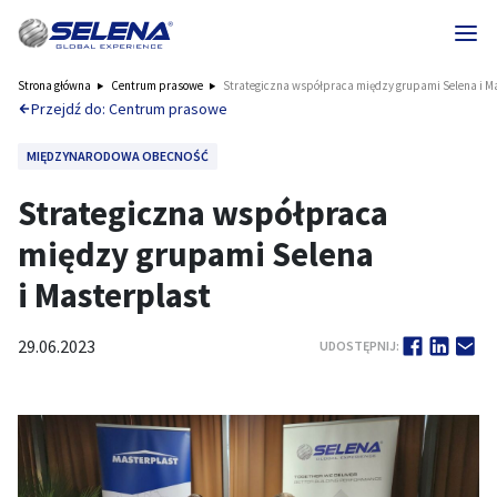
Strona główna
Centrum prasowe
Strategiczna współpraca między grupami Selena i M
Przejdź do: Centrum prasowe
MIĘDZYNARODOWA OBECNOŚĆ
Strategiczna współpraca
między grupami Selena
i Masterplast
29.06.2023
UDOSTĘPNIJ: