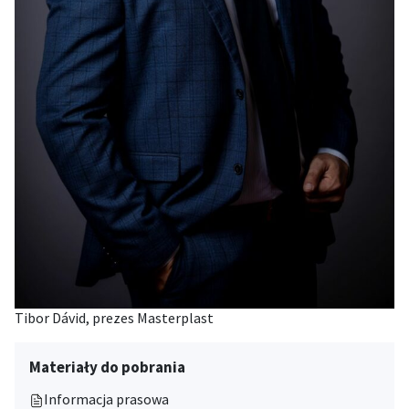
Tibor Dávid, prezes Masterplast
Materiały do pobrania
Informacja prasowa