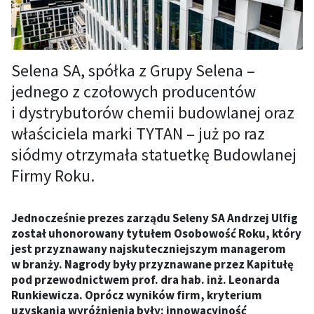
Selena SA, spółka z Grupy Selena –
jednego z czołowych producentów
i dystrybutorów chemii budowlanej oraz
właściciela marki TYTAN – już po raz
siódmy otrzymała statuetkę Budowlanej
Firmy Roku.
Jednocześnie prezes zarządu Seleny SA Andrzej Ulfig
został uhonorowany tytułem Osobowość Roku, który
jest przyznawany najskuteczniejszym managerom
w branży. Nagrody były przyznawane przez Kapitułę
pod przewodnictwem prof. dra hab. inż. Leonarda
Runkiewicza. Oprócz wyników firm, kryterium
uzyskania wyróżnienia były: innowacyjność