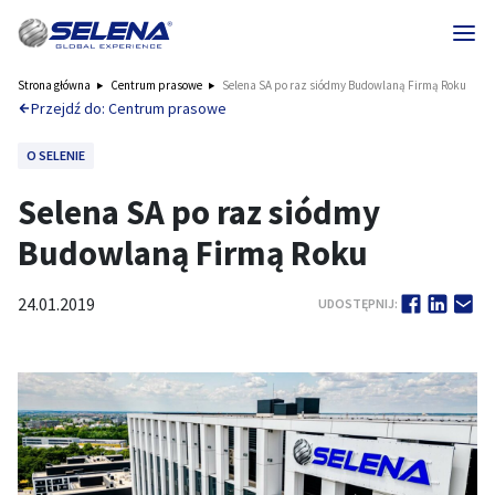
Strona główna
Centrum prasowe
Selena SA po raz siódmy Budowlaną Firmą Roku
Przejdź do: Centrum prasowe
O SELENIE
Selena SA po raz siódmy
Budowlaną Firmą Roku
24.01.2019
UDOSTĘPNIJ: