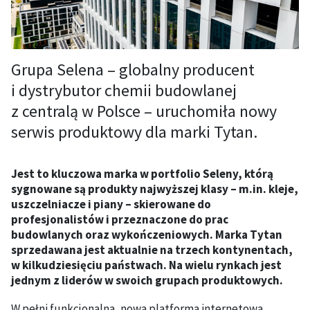
Grupa Selena – globalny producent
i dystrybutor chemii budowlanej
z centralą w Polsce – uruchomiła nowy
serwis produktowy dla marki Tytan.
Jest to kluczowa marka w portfolio Seleny, którą
sygnowane są produkty najwyższej klasy – m.in. kleje,
uszczelniacze i piany – skierowane do
profesjonalistów i przeznaczone do prac
budowlanych oraz wykończeniowych. Marka Tytan
sprzedawana jest aktualnie na trzech kontynentach,
w kilkudziesięciu państwach. Na wielu rynkach jest
jednym z liderów w swoich grupach produktowych.
W pełni funkcjonalna, nowa platforma internetowa