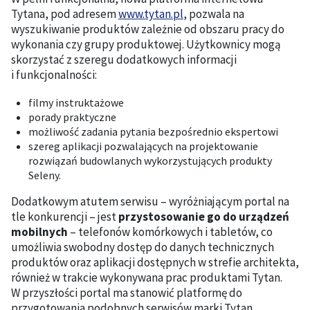
Tytana, pod adresem
www.tytan.pl
, pozwala na
wyszukiwanie produktów zależnie od obszaru pracy do
wykonania czy grupy produktowej. Użytkownicy mogą
skorzystać z szeregu dodatkowych informacji
i funkcjonalności:
filmy instruktażowe
porady praktyczne
możliwość zadania pytania bezpośrednio ekspertowi
szereg aplikacji pozwalających na projektowanie
rozwiązań budowlanych wykorzystujących produkty
Seleny.
Dodatkowym atutem serwisu – wyróżniającym portal na
tle konkurencji – jest
przystosowanie go do urządzeń
mobilnych
– telefonów komórkowych i tabletów, co
umożliwia swobodny dostęp do danych technicznych
produktów oraz aplikacji dostępnych w strefie architekta,
również w trakcie wykonywana prac produktami Tytan.
W przyszłości portal ma stanowić platformę do
przygotowania podobnych serwisów marki Tytan