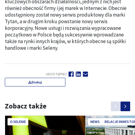
kluczowych obszarach działalności, jednym z nich jest
również obecność firmy i jej marek w Internecie. Obecnie
udostępniony został nowy serwis produktowy dla marki
Tytan, a w drugim kroku powstanie nowy serwis
korporacyjny. Nowe usługi i rozwiązania wypracowane
początkowo w Polsce będą sukcesywnie wprowadzane
także na rynki innych krajów, w których obecne są spółki
handlowe i marki Seleny.
UDOSTĘPNIJ:
Drukuj
Zobacz także
O SELENIE
NEWS
RELACJE INWESTO