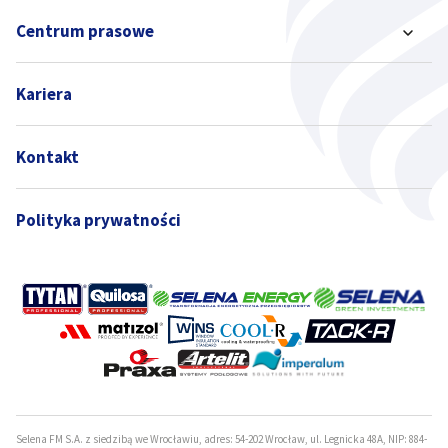
Centrum prasowe
Kariera
Kontakt
Polityka prywatności
Selena FM S.A. z siedzibą we Wrocławiu, adres: 54-202 Wrocław, ul. Legnicka 48A, NIP: 884-