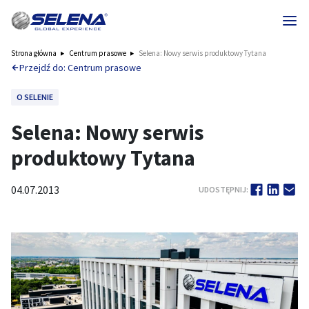
Strona główna
Centrum prasowe
Selena: Nowy serwis produktowy Tytana
Przejdź do: Centrum prasowe
O SELENIE
Selena: Nowy serwis
produktowy Tytana
04.07.2013
UDOSTĘPNIJ: