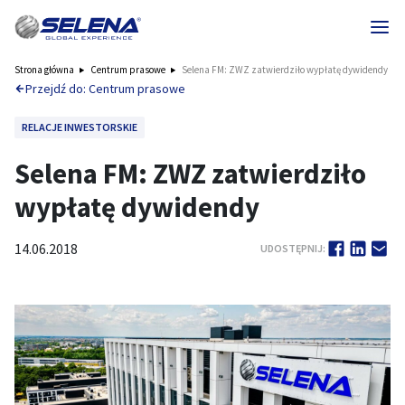
Strona główna
Centrum prasowe
Selena FM: ZWZ zatwierdziło wypłatę dywidendy
Przejdź do: Centrum prasowe
RELACJE INWESTORSKIE
Selena FM: ZWZ zatwierdziło
wypłatę dywidendy
14.06.2018
UDOSTĘPNIJ: