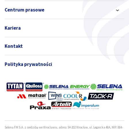
Centrum prasowe
Kariera
Kontakt
Polityka prywatności
Selena FM S.A. z siedzibą we Wrocławiu, adres: 54-202 Wrocław, ul. Legnicka 48A, NIP: 884-