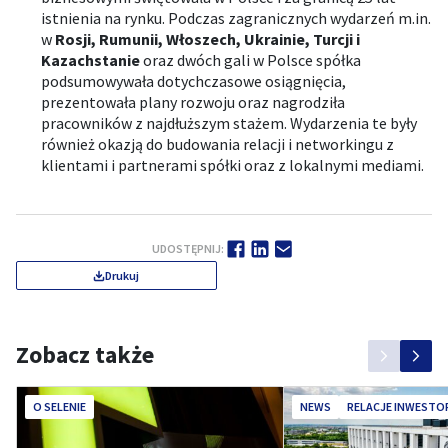
istnienia na rynku. Podczas zagranicznych wydarzeń m.in.
w
Rosji, Rumunii, Włoszech, Ukrainie, Turcji i
Kazachstanie
oraz dwóch gali w Polsce spółka
podsumowywała dotychczasowe osiągnięcia,
prezentowała plany rozwoju oraz nagrodziła
pracowników z najdłuższym stażem. Wydarzenia te były
również okazją do budowania relacji i networkingu z
klientami i partnerami spółki oraz z lokalnymi mediami.
UDOSTĘPNIJ:
Drukuj
Zobacz także
O SELENIE
NEWS
RELACJE INWESTO