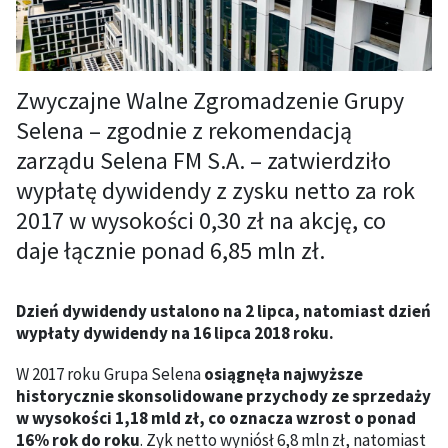
Zwyczajne Walne Zgromadzenie Grupy
Selena – zgodnie z rekomendacją
zarządu Selena FM S.A. – zatwierdziło
wypłatę dywidendy z zysku netto za rok
2017 w wysokości 0,30 zł na akcję, co
daje łącznie ponad 6,85 mln zł.
Dzień dywidendy ustalono na 2 lipca, natomiast dzień
wypłaty dywidendy na 16 lipca 2018 roku.
W 2017 roku Grupa Selena
osiągnęła najwyższe
historycznie skonsolidowane przychody ze sprzedaży
w wysokości 1,18 mld zł, co oznacza wzrost o ponad
16% rok do roku
. Zyk netto wyniósł 6,8 mln zł, natomiast