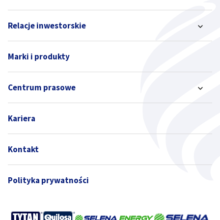
Relacje inwestorskie
Marki i produkty
Centrum prasowe
Kariera
Kontakt
Polityka prywatności