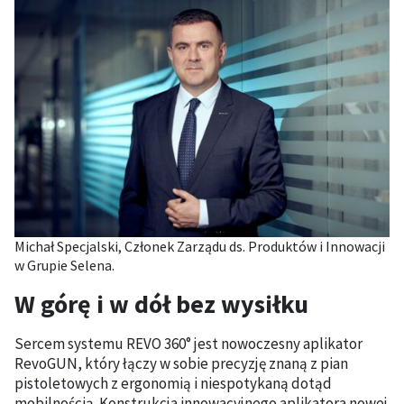
Michał Specjalski, Członek Zarządu ds. Produktów i Innowacji
w Grupie Selena.
W górę i w dół bez wysiłku
Sercem systemu REVO 360° jest nowoczesny aplikator
RevoGUN, który łączy w sobie precyzję znaną z pian
pistoletowych z ergonomią i niespotykaną dotąd
mobilnością. Konstrukcja innowacyjnego aplikatora nowej