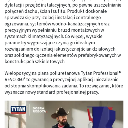
dylatacji i przejść instalacyjnych, po pewne uszczelnianie
połączeń dachu, ścian i sufitu. Produkt doskonale
sprawdza się przy izolacji instalacji centralnego
ogrzewania, systemów wodno-kanalizacyjnych oraz
precyzyjnym wypełnianiu bruzd montażowych w
systemach klimatyzacyjnych. Co więcej, wysokie
parametry wygłuszające czynią go idealnym
rozwiązaniem do izolacji akustycznej ścian działowych
oraz solidnego łączenia elementów prefabrykowanych w
konstrukcjach szkieletowych.
Wielopozycyjna piana poliuretanowa Tytan Professional®
REVO 360° to gwarancja precyzyjnej aplikacji niezależnie
od stopnia skomplikowania zadania. To rozwiązanie, które
wyznacza nowy standard profesjonalnej pracy.