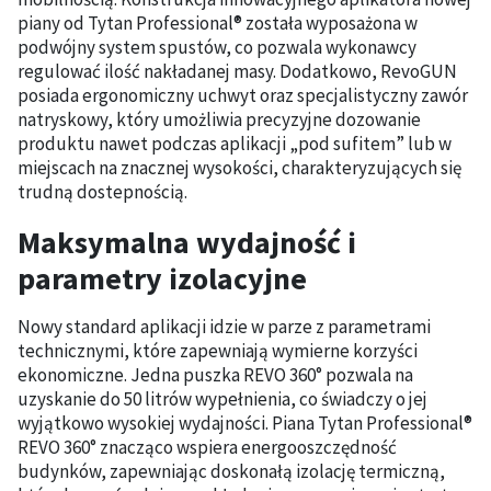
piany od Tytan Professional® została wyposażona w
podwójny system spustów, co pozwala wykonawcy
regulować ilość nakładanej masy. Dodatkowo, RevoGUN
posiada ergonomiczny uchwyt oraz specjalistyczny zawór
natryskowy, który umożliwia precyzyjne dozowanie
produktu nawet podczas aplikacji „pod sufitem” lub w
miejscach na znacznej wysokości, charakteryzujących się
trudną dostepnością.
Maksymalna wydajność i
parametry izolacyjne
Nowy standard aplikacji idzie w parze z parametrami
technicznymi, które zapewniają wymierne korzyści
ekonomiczne. Jedna puszka REVO 360° pozwala na
uzyskanie do 50 litrów wypełnienia, co świadczy o jej
wyjątkowo wysokiej wydajności. Piana Tytan Professional®
REVO 360° znacząco wspiera energooszczędność
budynków, zapewniając doskonałą izolację termiczną,