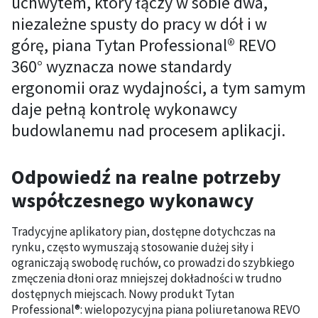
uchwytem, który łączy w sobie dwa,
niezależne spusty do pracy w dół i w
górę, piana Tytan Professional® REVO
360° wyznacza nowe standardy
ergonomii oraz wydajności, a tym samym
daje pełną kontrolę wykonawcy
budowlanemu nad procesem aplikacji.
Odpowiedź na realne potrzeby
współczesnego wykonawcy
Tradycyjne aplikatory pian, dostępne dotychczas na
rynku, często wymuszają stosowanie dużej siły i
ograniczają swobodę ruchów, co prowadzi do szybkiego
zmęczenia dłoni oraz mniejszej dokładności w trudno
dostępnych miejscach. Nowy produkt Tytan
Professional®: wielopozycyjna piana poliuretanowa REVO