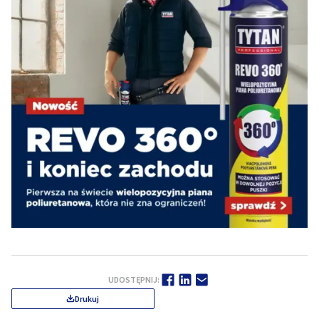
UDOSTĘPNIJ:
Drukuj