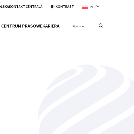
OLSKA
KONTAKT CENTRALA
KONTRAST
PL
CENTRUM PRASOWE
KARIERA