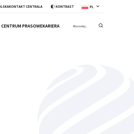
OLSKA
KONTAKT CENTRALA
KONTRAST
PL
CENTRUM PRASOWE
KARIERA