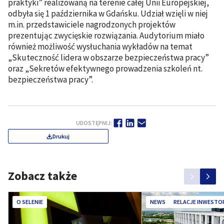
praktyki” realizowaną na terenie całej Unii Europejskiej,
odbyła się 1 października w Gdańsku. Udział wzięli w niej
m.in. przedstawiciele nagrodzonych projektów
prezentując zwycięskie rozwiązania. Audytorium miało
również możliwość wysłuchania wykładów na temat
„Skuteczność lidera w obszarze bezpieczeństwa pracy”
oraz „Sekretów efektywnego prowadzenia szkoleń nt.
bezpieczeństwa pracy”.
UDOSTĘPNIJ:
Drukuj
Zobacz także
O SELENIE
NEWS
RELACJE INWESTO