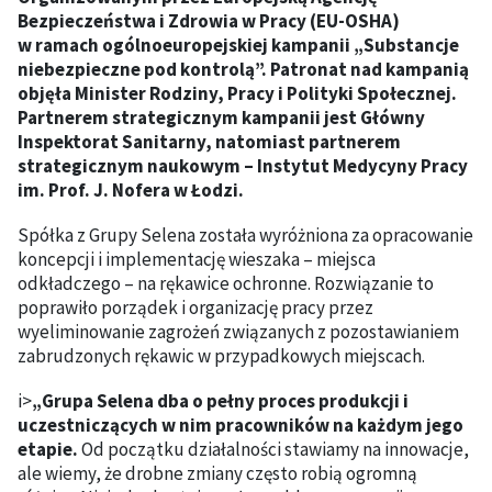
Bezpieczeństwa i Zdrowia w Pracy (EU-OSHA)
w ramach ogólnoeuropejskiej kampanii „Substancje
niebezpieczne pod kontrolą”. Patronat nad kampanią
objęła Minister Rodziny, Pracy i Polityki Społecznej.
Partnerem strategicznym kampanii jest Główny
Inspektorat Sanitarny, natomiast partnerem
strategicznym naukowym – Instytut Medycyny Pracy
im. Prof. J. Nofera w Łodzi.
Spółka z Grupy Selena została wyróżniona za opracowanie
koncepcji i implementację wieszaka – miejsca
odkładczego – na rękawice ochronne. Rozwiązanie to
poprawiło porządek i organizację pracy przez
wyeliminowanie zagrożeń związanych z pozostawianiem
zabrudzonych rękawic w przypadkowych miejscach.
i>
„Grupa Selena dba o pełny proces produkcji i
uczestniczących w nim pracowników na każdym jego
etapie.
Od początku działalności stawiamy na innowacje,
ale wiemy, że drobne zmiany często robią ogromną