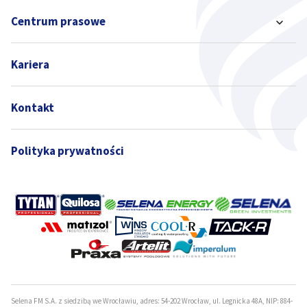
Centrum prasowe
Kariera
Kontakt
Polityka prywatności
Selena FM S.A. z siedzibą we Wrocławiu, adres: 54-202 Wrocław, ul. Legnicka 48A, NIP: 884-