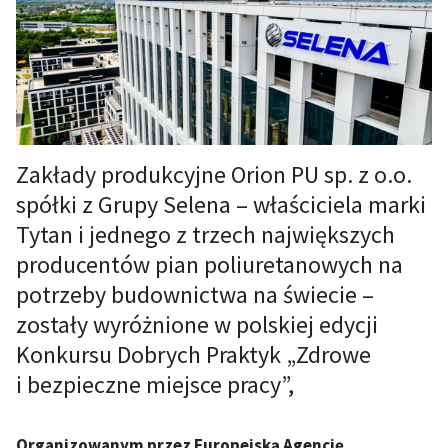
Zakłady produkcyjne Orion PU sp. z o.o.
spółki z Grupy Selena – właściciela marki
Tytan i jednego z trzech największych
producentów pian poliuretanowych na
potrzeby budownictwa na świecie –
zostały wyróżnione w polskiej edycji
Konkursu Dobrych Praktyk „Zdrowe
i bezpieczne miejsce pracy”,
Organizowanym przez Europejską Agencję