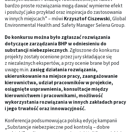
bardzo proste rozwiązania mogą dawać wymierne efekt
i posłużyć jako przykład oraz inspiracja do zastosowania
w innych miejscach” – mówi
Krzysztof Ciszewski
, Global
Environmental Health and Safety Manager Selena Group.
Do konkursu można było zgłaszać rozwiązania
dotyczące zarządzania BHP w odniesieniu do
substancji niebezpiecznych
. Zgłoszone do konkursu
projekty zostały ocenione przez jury składające się
z niezależnych ekspertów, a przy ocenie brane był pod
uwagę m.in.
zasięg działania rozwiązania,
ukierunkowanie na miejsce pracy, zaangażowanie
kierownictwa, udział pracowników w projekcie,
osiągnięte usprawnienia, konsultacje między
kierownictwem i pracownikami, możliwość
wykorzystania rozwiązania w innych zakładach pracy
i jego trwałość oraz innowacyjność.
Konferencja podsumowująca polską edycję kampanii
„Substancje niebezpieczne pod kontrolą – dobre