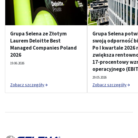
Grupa Selena ze Złotym
Grupa Selena potw
Laurem Deloitte Best
swoją odporność b
Managed Companies Poland
Po I kwartale 2026 
2026
zwiększa rentownoś
17-procentowy wzr
19.06.2026
operacyjnego (EBI
29.05.2026
Zobacz szczegóły
Zobacz szczegóły