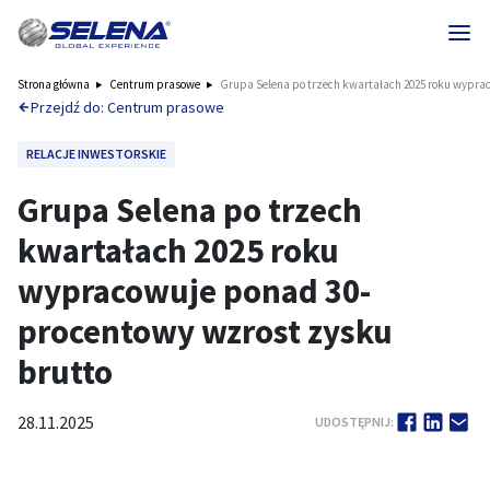
Strona główna
Centrum prasowe
Grupa Selena po trzech kwartałach 2025 roku wypra
Przejdź do: Centrum prasowe
RELACJE INWESTORSKIE
Grupa Selena po trzech
kwartałach 2025 roku
wypracowuje ponad 30-
procentowy wzrost zysku
brutto
28.11.2025
UDOSTĘPNIJ: