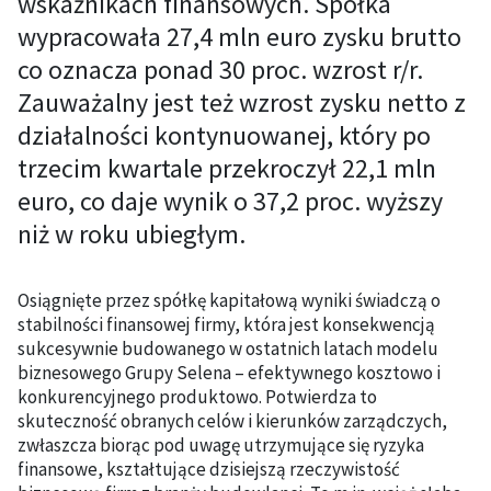
wskaźnikach finansowych. Spółka
wypracowała 27,4 mln euro zysku brutto
co oznacza ponad 30 proc. wzrost r/r.
Zauważalny jest też wzrost zysku netto z
działalności kontynuowanej, który po
trzecim kwartale przekroczył 22,1 mln
euro, co daje wynik o 37,2 proc. wyższy
niż w roku ubiegłym.
Osiągnięte przez spółkę kapitałową wyniki świadczą o
stabilności finansowej firmy, która jest konsekwencją
sukcesywnie budowanego w ostatnich latach modelu
biznesowego Grupy Selena – efektywnego kosztowo i
konkurencyjnego produktowo. Potwierdza to
skuteczność obranych celów i kierunków zarządczych,
zwłaszcza biorąc pod uwagę utrzymujące się ryzyka
finansowe, kształtujące dzisiejszą rzeczywistość