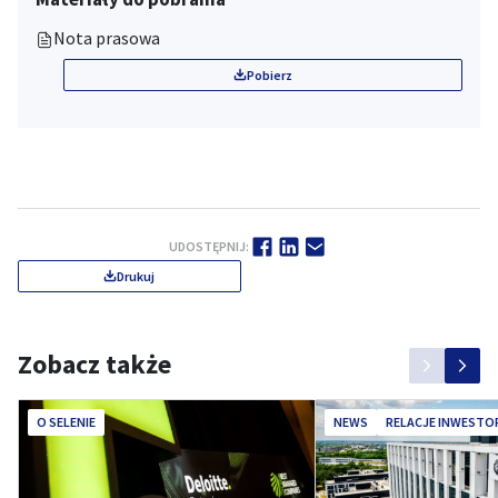
Nota prasowa
Pobierz
UDOSTĘPNIJ:
Drukuj
Zobacz także
O SELENIE
NEWS
RELACJE INWESTO