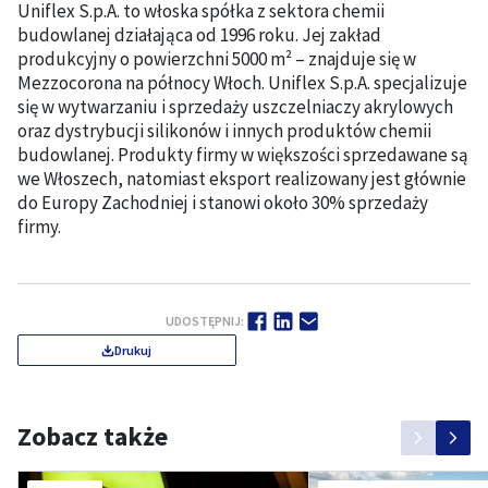
Uniflex S.p.A. to włoska spółka z sektora chemii
budowlanej działająca od 1996 roku. Jej zakład
produkcyjny o powierzchni 5000 m² – znajduje się w
Mezzocorona na północy Włoch. Uniflex S.p.A. specjalizuje
się w wytwarzaniu i sprzedaży uszczelniaczy akrylowych
oraz dystrybucji silikonów i innych produktów chemii
budowlanej. Produkty firmy w większości sprzedawane są
we Włoszech, natomiast eksport realizowany jest głównie
do Europy Zachodniej i stanowi około 30% sprzedaży
firmy.
UDOSTĘPNIJ:
Drukuj
Zobacz także