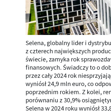
Selena, globalny lider i dystr
z czterech największych produ
świecie, zamyka rok sprawozd
finansowych. Świadczy to o dob
przez cały 2024 rok niesprzyjaj
wyniósł 24,9 mln euro, co odp
poprzednim rokiem. Z kolei, re
porównaniu z 30,9% osiągniętym
Selena w 2024 roku wyniósł 33,