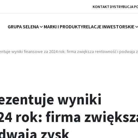
KONTAKT DYSTRYBUCJA P
GRUPA SELENA
MARKI I PRODUKTY
RELACJE INWESTORSKIE
ntuje wyniki finansowe za 2024 rok: firma zwiększa rentowność i podwaja 
ezentuje wyniki
24 rok: firma zwiększ
dwaja zysk