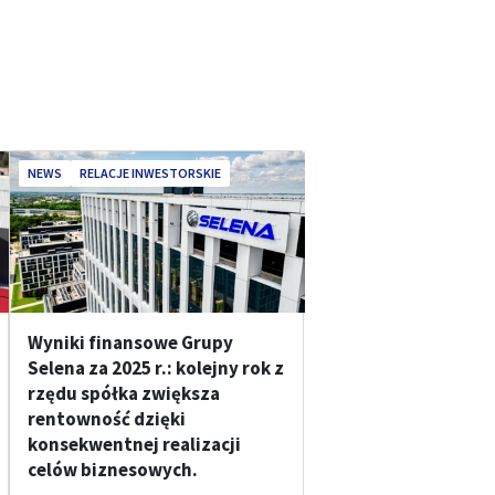
NEWS
RELACJE INWESTORSKIE
Wyniki finansowe Grupy
Selena za 2025 r.: kolejny rok z
rzędu spółka zwiększa
rentowność dzięki
konsekwentnej realizacji
celów biznesowych.