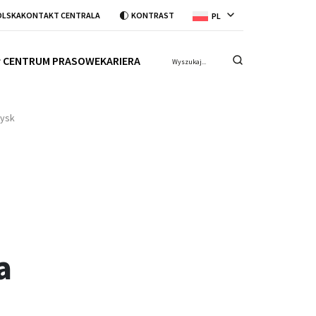
OLSKA
KONTAKT CENTRALA
KONTRAST
PL
CENTRUM PRASOWE
KARIERA
zysk
a