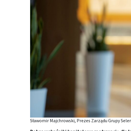
Sławomir Majchrowski, Prezes Zarządu Grupy Sele