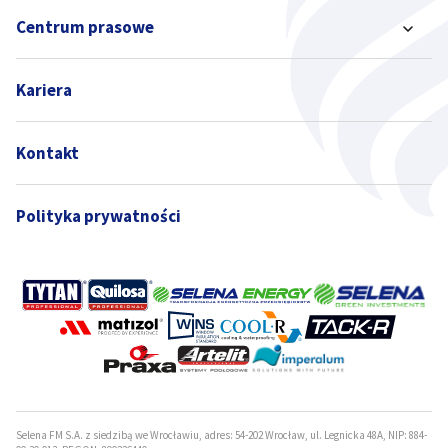
Centrum prasowe
Kariera
Kontakt
Polityka prywatności
Selena FM S.A. z siedzibą we Wrocławiu, adres: 54-202 Wrocław, ul. Legnicka 48A, NIP: 884-