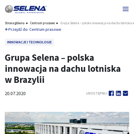
Strona główna
Centrum prasowe
Grupa Selena – polska innowacja na dachu lotniska w
Przejdź do: Centrum prasowe
INNOWACJE I TECHNOLOGIE
Grupa Selena – polska
innowacja na dachu lotniska
w Brazylii
20.07.2020
UDOSTĘPNIJ: