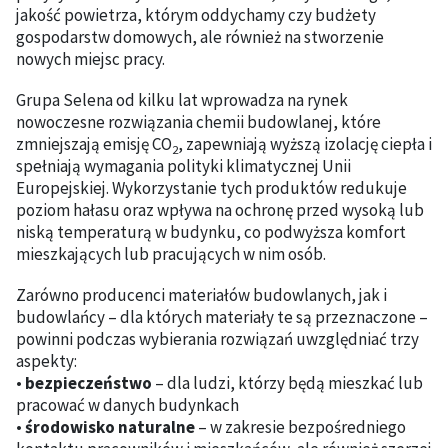
jakość powietrza, którym oddychamy czy budżety
gospodarstw domowych, ale również na stworzenie
nowych miejsc pracy.
Grupa Selena od kilku lat wprowadza na rynek
nowoczesne rozwiązania chemii budowlanej, które
zmniejszają emisję CO
, zapewniają wyższą izolację ciepła i
2
spełniają wymagania polityki klimatycznej Unii
Europejskiej. Wykorzystanie tych produktów redukuje
poziom hałasu oraz wpływa na ochronę przed wysoką lub
niską temperaturą w budynku, co podwyższa komfort
mieszkających lub pracujących w nim osób.
Zarówno producenci materiałów budowlanych, jak i
budowlańcy – dla których materiały te są przeznaczone –
powinni podczas wybierania rozwiązań uwzględniać trzy
aspekty:
•
bezpieczeństwo
– dla ludzi, którzy będą mieszkać lub
pracować w danych budynkach
•
środowisko naturalne
– w zakresie bezpośredniego