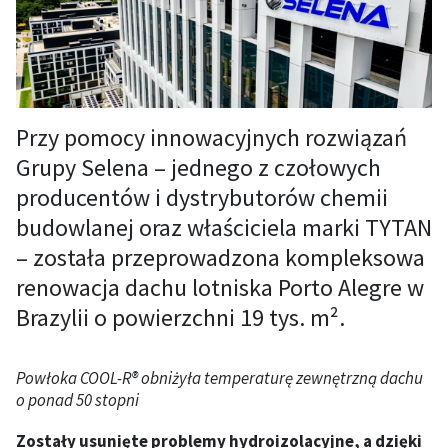
Przy pomocy innowacyjnych rozwiązań
Grupy Selena – jednego z czołowych
producentów i dystrybutorów chemii
budowlanej oraz właściciela marki TYTAN
– została przeprowadzona kompleksowa
renowacja dachu lotniska Porto Alegre w
Brazylii o powierzchni 19 tys. m².
Powłoka COOL-R® obniżyła temperaturę zewnętrzną dachu
o ponad 50 stopni
Zostały usunięte problemy hydroizolacyjne, a dzięki