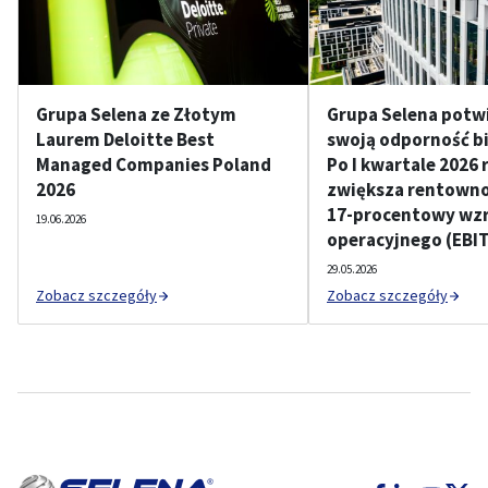
Grupa Selena ze Złotym
Grupa Selena potw
Laurem Deloitte Best
swoją odporność b
Managed Companies Poland
Po I kwartale 2026 
2026
zwiększa rentownoś
17-procentowy wzr
19.06.2026
operacyjnego (EBI
29.05.2026
Zobacz szczegóły
Zobacz szczegóły