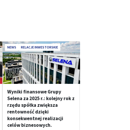
NEWS
RELACJE INWESTORSKIE
Wyniki finansowe Grupy
Selena za 2025 r.: kolejny rok z
rzędu spółka zwiększa
rentowność dzięki
konsekwentnej realizacji
celów biznesowych.