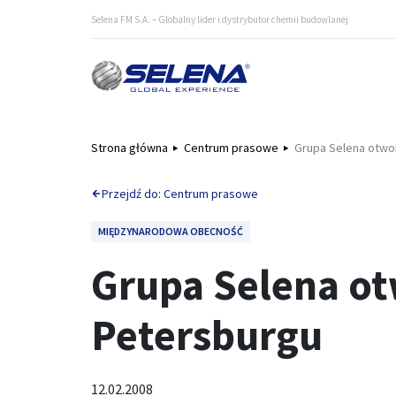
Selena FM S.A. – Globalny lider i dystrybutor chemii budowlanej
Strona główna
Centrum prasowe
Grupa Selena otwo
Przejdź do: Centrum prasowe
MIĘDZYNARODOWA OBECNOŚĆ
Grupa Selena o
Petersburgu
12.02.2008