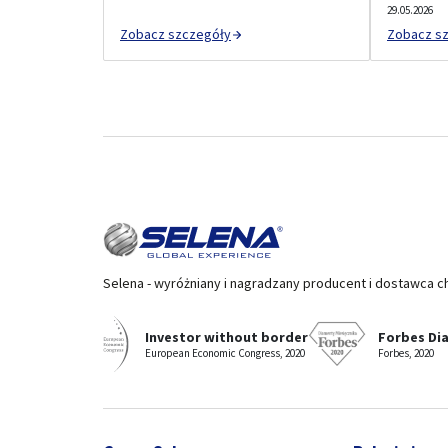
29.05.2026
Zobacz szczegóły
Zobacz s
Selena - wyróżniany i nagradzany producent i dostawca c
Investor without border
Forbes Di
European Economic Congress, 2020
Forbes, 2020