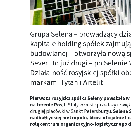
Grupa Selena – prowadzący dzia
kapitale holding spółek zajmują
budowlanej – otworzyła nową s
Sever. To już drugi – po Selenie
Działalność rosyjskiej spółki o
markami Tytan i Artelit.
Pierwsza rosyjska spółka Seleny powstała w
na terenie Rosji.
Stały wzrost sprzedaży i zwię
drugiej placówki w Sankt Petersburgu.
Selena S
nadbałtyckiej metropolii, która oficjalnie l
rolę centrum organizacyjno-logistycznego d