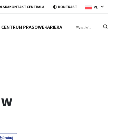
OLSKA
KONTAKT CENTRALA
KONTRAST
PL
CENTRUM PRASOWE
KARIERA
 w
Drukuj