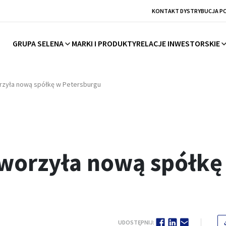
KONTAKT DYSTRYBUCJA P
GRUPA SELENA
MARKI I PRODUKTY
RELACJE INWESTORSKIE
rzyła nową spółkę w Petersburgu
tworzyła nową spółkę
UDOSTĘPNIJ: