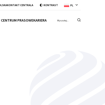
OLSKA
KONTAKT CENTRALA
KONTRAST
PL
CENTRUM PRASOWE
KARIERA