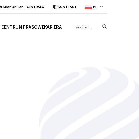
OLSKA
KONTAKT CENTRALA
KONTRAST
PL
CENTRUM PRASOWE
KARIERA