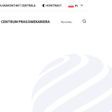
OLSKA
KONTAKT CENTRALA
KONTRAST
PL
CENTRUM PRASOWE
KARIERA