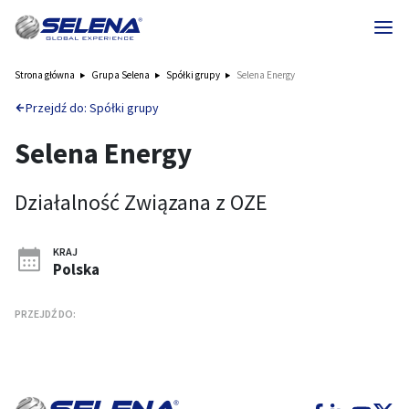
Strona główna
Grupa Selena
Spółki grupy
Selena Energy
Przejdź do: Spółki grupy
Selena Energy
Działalność Związana z OZE
KRAJ
Polska
PRZEJDŹ DO: