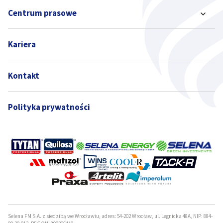
Centrum prasowe
Kariera
Kontakt
Polityka prywatności
Selena FM S.A. z siedzibą we Wrocławiu, adres: 54-202 Wrocław, ul. Legnicka 48A, NIP: 884-