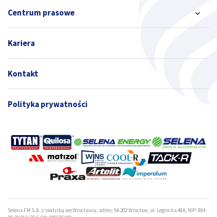
Centrum prasowe
Kariera
Kontakt
Polityka prywatności
Selena FM S.A. z siedzibą we Wrocławiu, adres: 54-202 Wrocław, ul. Legnicka 48A, NIP: 884-